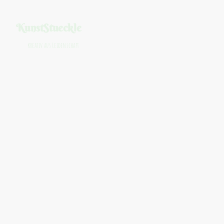
KunstStueckle
kreativ aus Leidenschaft